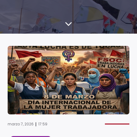
|
marzo 7, 2026
17:59