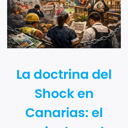
La doctrina del
Shock en
Canarias: el