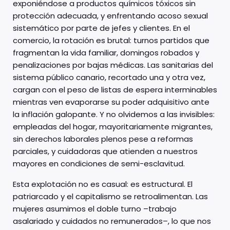
exponiéndose a productos químicos tóxicos sin
protección adecuada, y enfrentando acoso sexual
sistemático por parte de jefes y clientes. En el
comercio, la rotación es brutal: turnos partidos que
fragmentan la vida familiar, domingos robados y
penalizaciones por bajas médicas. Las sanitarias del
sistema público canario, recortado una y otra vez,
cargan con el peso de listas de espera interminables
mientras ven evaporarse su poder adquisitivo ante
la inflación galopante. Y no olvidemos a las invisibles:
empleadas del hogar, mayoritariamente migrantes,
sin derechos laborales plenos pese a reformas
parciales, y cuidadoras que atienden a nuestros
mayores en condiciones de semi-esclavitud. ​
Esta explotación no es casual: es estructural. El
patriarcado y el capitalismo se retroalimentan. Las
mujeres asumimos el doble turno –trabajo
asalariado y cuidados no remunerados–, lo que nos