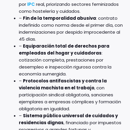
por
IPC
real, priorizando sectores feminizados
como hostelería y cuidados.
–
Fin de la temporalidad abusiva
: contrato
indefinido como norma desde el primer día, con
indemnizaciones por despido improcedente al
45 días.
–
Equiparación total de derechos para
empleadas del hogar y cuidadoras
:
cotización completa, prestaciones por
desempleo e inspección rigurosa contra la
economía sumergida.
–
Protocolos antifascistas y contra la
violencia machista en el trabajo
, con
participación sindical obligatoria, sanciones
ejemplares a empresas cómplices y formación
obligatoria en igualdad.
–
Sistema público universal de cuidados y
residencias dignas
, financiado por impuestos
progresivos a grandes fortunas y