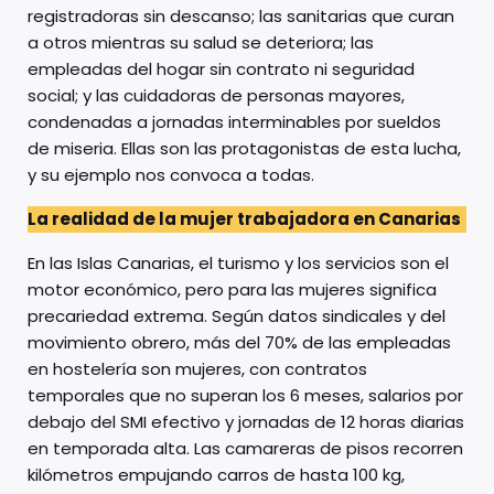
registradoras sin descanso; las sanitarias que curan
a otros mientras su salud se deteriora; las
empleadas del hogar sin contrato ni seguridad
social; y las cuidadoras de personas mayores,
condenadas a jornadas interminables por sueldos
de miseria. Ellas son las protagonistas de esta lucha,
y su ejemplo nos convoca a todas.
La realidad de la mujer trabajadora en Canarias
En las Islas Canarias, el turismo y los servicios son el
motor económico, pero para las mujeres significa
precariedad extrema. Según datos sindicales y del
movimiento obrero, más del 70% de las empleadas
en hostelería son mujeres, con contratos
temporales que no superan los 6 meses, salarios por
debajo del SMI efectivo y jornadas de 12 horas diarias
en temporada alta. Las camareras de pisos recorren
kilómetros empujando carros de hasta 100 kg,