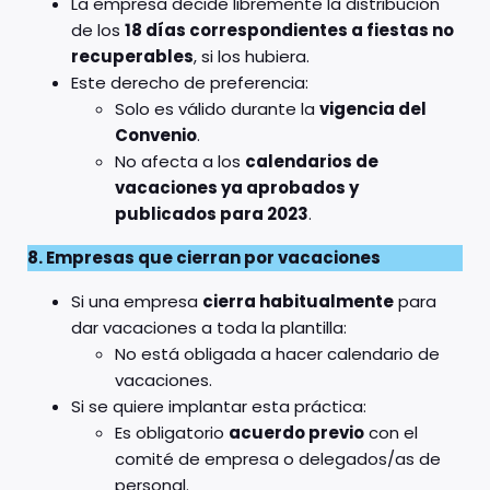
La empresa decide libremente la distribución
de los
18 días correspondientes a fiestas no
recuperables
, si los hubiera.
Este derecho de preferencia:
Solo es válido durante la
vigencia del
Convenio
.
No afecta a los
calendarios de
vacaciones ya aprobados y
publicados para 2023
.
8. Empresas que cierran por vacaciones
Si una empresa
cierra habitualmente
para
dar vacaciones a toda la plantilla:
No está obligada a hacer calendario de
vacaciones.
Si se quiere implantar esta práctica:
Es obligatorio
acuerdo previo
con el
comité de empresa o delegados/as de
personal.