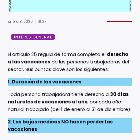
|
enero 8, 2026
19:27
INTERÉS GENERAL
El artículo 25 regula de forma completa el
derecho
a las vacaciones
de las personas trabajadoras del
sector. Sus puntos clave son los siguientes:
1. Duración de las vacaciones
Toda persona trabajadora tiene derecho a
30 días
naturales de vacaciones al año
, por cada año
natural trabajado (del 1 de enero al 31 de diciembre).
2. Las bajas médicas NO hacen perder las
vacaciones