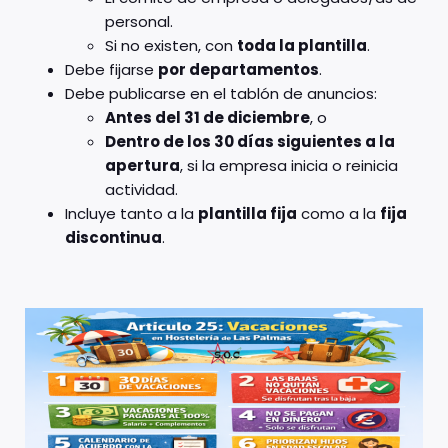
personal.
Si no existen, con
toda la plantilla
.
Debe fijarse
por departamentos
.
Debe publicarse en el tablón de anuncios:
Antes del 31 de diciembre
, o
Dentro de los 30 días siguientes a la
apertura
, si la empresa inicia o reinicia
actividad.
Incluye tanto a la
plantilla fija
como a la
fija
discontinua
.