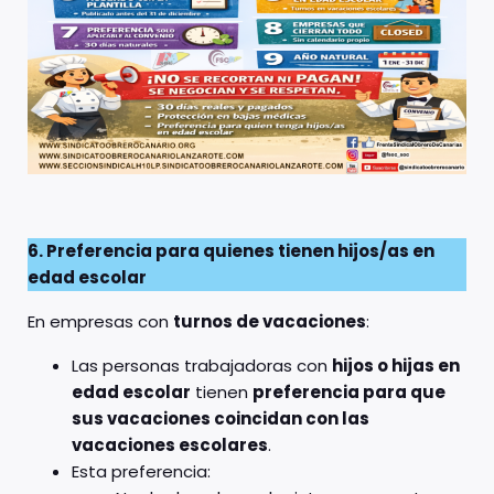
6. Preferencia para quienes tienen hijos/as en
edad escolar
En empresas con
turnos de vacaciones
:
Las personas trabajadoras con
hijos o hijas en
edad escolar
tienen
preferencia para que
sus vacaciones coincidan con las
vacaciones escolares
.
Esta preferencia: