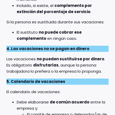
Incluido, si existe, el
complemento por
extinción del porcentaje de servicio
.
Si la persona es sustituida durante sus vacaciones:
El sustituto
no puede cobrar ese
complemento
en ningún caso.
4. Las vacaciones no se pagan en dinero
Las vacaciones
no pueden sustituirse por dinero
.
Es obligatorio
disfrutarlas
, aunque la persona
trabajadora lo prefiera o la empresa lo proponga.
5. Calendario de vacaciones
El calendario de vacaciones:
Debe elaborarse
de común acuerdo
entre la
empresa y:
El comité de empresa o delegados/as de