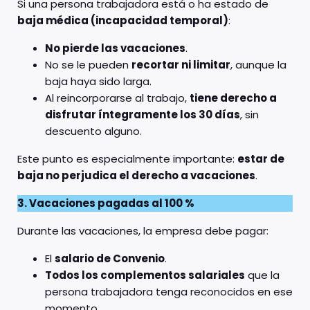
Si una persona trabajadora está o ha estado de
baja médica (incapacidad temporal)
:
No pierde las vacaciones
.
No se le pueden
recortar ni limitar
, aunque la
baja haya sido larga.
Al reincorporarse al trabajo,
tiene derecho a
disfrutar íntegramente los 30 días
, sin
descuento alguno.
Este punto es especialmente importante:
estar de
baja no perjudica el derecho a vacaciones
.
3. Vacaciones pagadas al 100 %
Durante las vacaciones, la empresa debe pagar:
El
salario de Convenio
.
Todos los complementos salariales
que la
persona trabajadora tenga reconocidos en ese
momento.