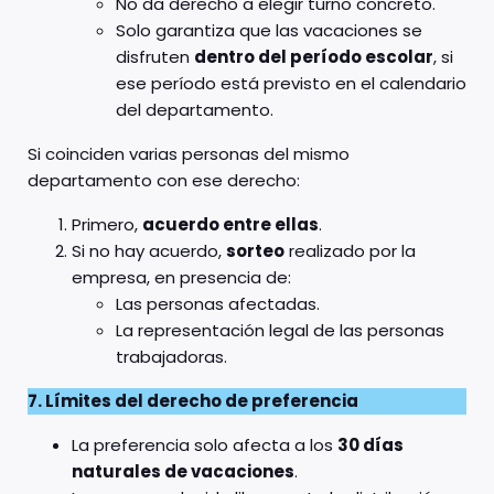
No da derecho a elegir turno concreto.
Solo garantiza que las vacaciones se
disfruten
dentro del período escolar
, si
ese período está previsto en el calendario
del departamento.
Si coinciden varias personas del mismo
departamento con ese derecho:
Primero,
acuerdo entre ellas
.
Si no hay acuerdo,
sorteo
realizado por la
empresa, en presencia de:
Las personas afectadas.
La representación legal de las personas
trabajadoras.
7. Límites del derecho de preferencia
La preferencia solo afecta a los
30 días
naturales de vacaciones
.