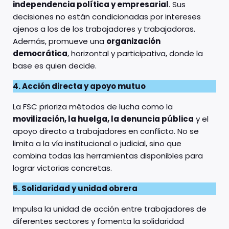
independencia política y empresarial
. Sus
decisiones no están condicionadas por intereses
ajenos a los de los trabajadores y trabajadoras.
Además, promueve una
organización
democrática
, horizontal y participativa, donde la
base es quien decide.
4. Acción directa y apoyo mutuo
La FSC prioriza métodos de lucha como la
movilización, la huelga, la denuncia pública
y el
apoyo directo a trabajadores en conflicto. No se
limita a la vía institucional o judicial, sino que
combina todas las herramientas disponibles para
lograr victorias concretas.
5. Solidaridad y unidad obrera
Impulsa la unidad de acción entre trabajadores de
diferentes sectores y fomenta la solidaridad