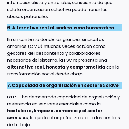
internacionalista y entre islas, consciente de que
solo la organización colectiva puede frenar los
abusos patronales.
6. Alternativa real al sindicalismo burocrático
En un contexto donde los grandes sindicatos
amarillos (C y U) muchas veces actúan como
gestores del descontento y colaboradores
necesarios del sistema, la FSC representa una
alternativa real, honesta y comprometida
con la
transformación social desde abajo.
7. Capacidad de organización en sectores clave
La FSC ha demostrado capacidad de organización y
resistencia en sectores esenciales como la
hostelería, limpieza, comercio y el sector
servicios
, lo que le otorga fuerza real en los centros
de trabajo.