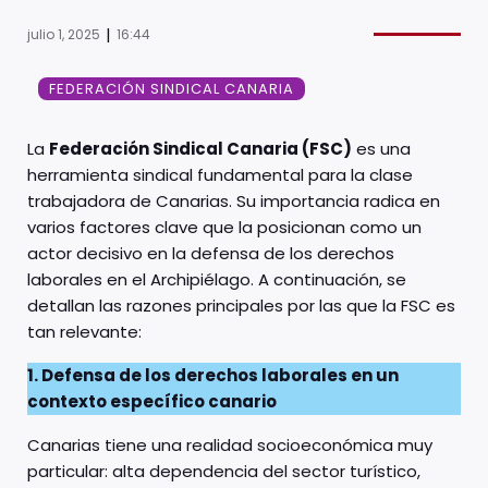
|
julio 1, 2025
16:44
FEDERACIÓN SINDICAL CANARIA
La
Federación Sindical Canaria (FSC)
es una
herramienta sindical fundamental para la clase
trabajadora de Canarias. Su importancia radica en
varios factores clave que la posicionan como un
actor decisivo en la defensa de los derechos
laborales en el Archipiélago. A continuación, se
detallan las razones principales por las que la FSC es
tan relevante:
1. Defensa de los derechos laborales en un
contexto específico canario
Canarias tiene una realidad socioeconómica muy
particular: alta dependencia del sector turístico,