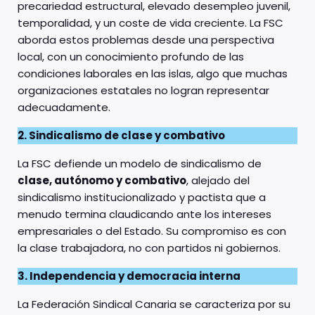
precariedad estructural, elevado desempleo juvenil,
temporalidad, y un coste de vida creciente. La FSC
aborda estos problemas desde una perspectiva
local, con un conocimiento profundo de las
condiciones laborales en las islas, algo que muchas
organizaciones estatales no logran representar
adecuadamente.
2. Sindicalismo de clase y combativo
La FSC defiende un modelo de sindicalismo de
clase, autónomo y combativo
, alejado del
sindicalismo institucionalizado y pactista que a
menudo termina claudicando ante los intereses
empresariales o del Estado. Su compromiso es con
la clase trabajadora, no con partidos ni gobiernos.
3. Independencia y democracia interna
La Federación Sindical Canaria se caracteriza por su