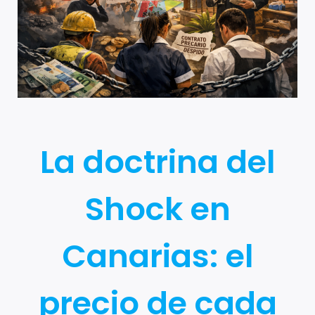
La doctrina del
Shock en
Canarias: el
precio de cada