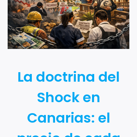
La doctrina del
Shock en
Canarias: el