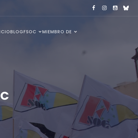
ICIO
BLOG
FSOC
MIEMBRO DE
OC