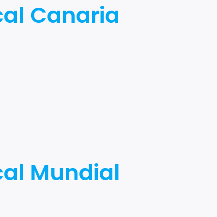
cal Canaria
cal Mundial