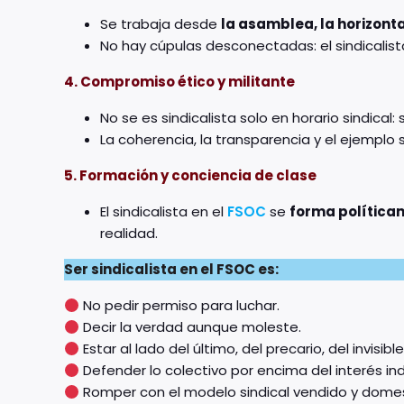
Se trabaja desde
la asamblea, la horizonta
No hay cúpulas desconectadas: el sindicalist
4. Compromiso ético y militante
No se es sindicalista solo en horario sindical:
La coherencia, la transparencia y el ejemplo 
5. Formación y conciencia de clase
El sindicalista en el
FSOC
se
forma política
realidad.
Ser sindicalista en el FSOC es:
No pedir permiso para luchar.
Decir la verdad aunque moleste.
Estar al lado del último, del precario, del invisible
Defender lo colectivo por encima del interés indi
Romper con el modelo sindical vendido y dome