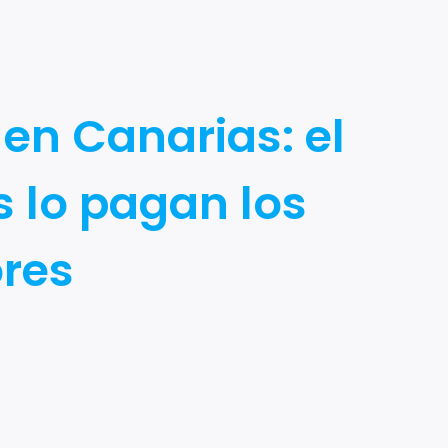
 en Canarias: el
s lo pagan los
ores