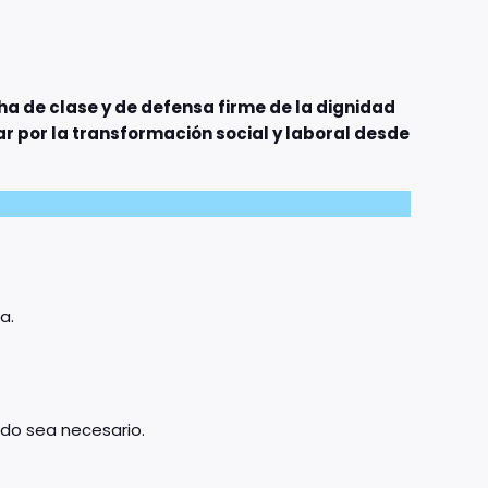
a de clase y de defensa firme de la dignidad
ar por la transformación social y laboral desde
a.
ando sea necesario.