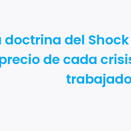
a doctrina del Shock
precio de cada crisi
trabajad