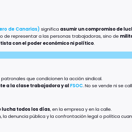
rero de Canarias)
significa
asumir un compromiso de luch
olo de representar a las personas trabajadoras, sino de
milit
ista con el poder económico ni político
.
 patronales que condicionen la acción sindical.
 a la clase trabajadora y al
FSOC
. No se vende ni se call
e lucha todos los días
, en la empresa y en la calle.
ón, la denuncia pública y la confrontación legal o política cu