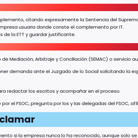
complemento, citando expresamente la Sentencia del Supremo
 empresa usuaria donde conste el complemento por IT.
de la ETT y guardar justificante.
o de Mediación, Arbitraje y Conciliación (SEMAC) o servicio 
poner demanda ante el Juzgado de lo Social solicitando la eq
ara redactar los escritos y acompañar en el proceso.
por el FSOC, pregunta por los y las delegadas del FSOC, afíl
eclamar
mento si la empresa nunca lo ha reconocido, aunque solo se 