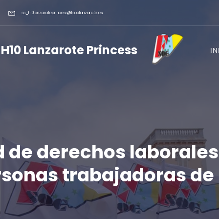
ss_h10lanzaroteprincess@fsoclanzarote.es
 H10 Lanzarote Princess
IN
 de derechos laborales
sonas trabajadoras de