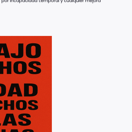
 por incapacidad temporal y cualquier mejora