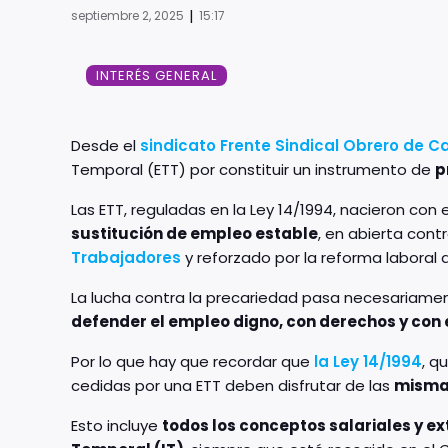
|
septiembre 2, 2025
15:17
INTERÉS GENERAL
Desde el
sindicato Frente Sindical Obrero de 
Temporal (ETT) por constituir un instrumento de
p
Las ETT, reguladas en la Ley 14/1994, nacieron con
sustitución de empleo estable
, en abierta cont
Trabajadores
y reforzado por la reforma laboral d
La lucha contra la precariedad pasa necesariamen
defender el empleo digno, con derechos y con 
Por lo que hay que recordar que
la Ley 14/1994
, q
cedidas por una ETT deben disfrutar de las
mismas
Esto incluye
todos los conceptos salariales y ex