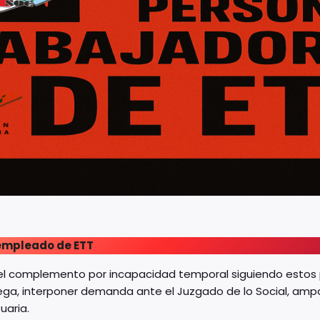
empleado de ETT
l complemento por incapacidad temporal siguiendo estos pa
iega, interponer demanda ante el Juzgado de lo Social, am
uaria.