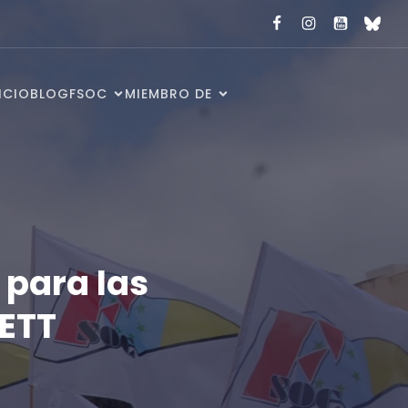
ICIO
BLOG
FSOC
MIEMBRO DE
 para las
 ETT