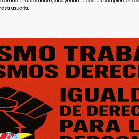
contratado directamente, incluyendo todos los complementos
resa usuaria.