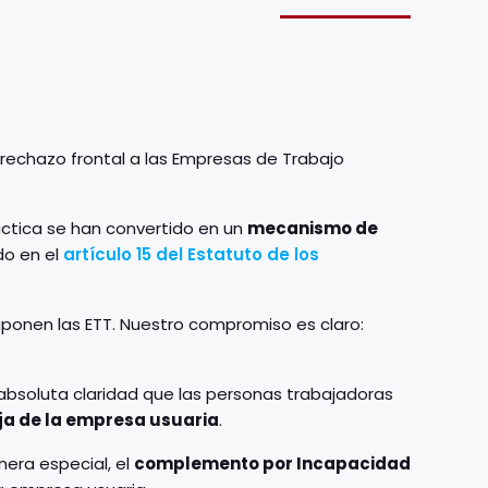
echazo frontal a las Empresas de Trabajo
ráctica se han convertido en un
mecanismo de
do en el
artículo 15 del Estatuto de los
uponen las ETT. Nuestro compromiso es claro:
absoluta claridad que las personas trabajadoras
ija de la empresa usuaria
.
nera especial, el
complemento por Incapacidad