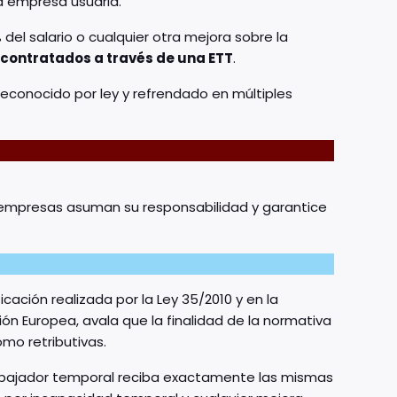
a empresa usuaria.
el salario o cualquier otra mejora sobre la
ontratados a través de una ETT
.
 reconocido por ley y refrendado en múltiples
 empresas asuman su responsabilidad y garantice
cación realizada por la Ley 35/2010 y en la
ión Europea, avala que la finalidad de la normativa
omo retributivas.
 trabajador temporal reciba exactamente las mismas