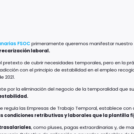
Canarias FSOC
primeramente queremos manifestar nuestro r
recarización laboral.
 el pretexto de cubrir necesidades temporales, pero en la p
radicción con el principio de estabilidad en el empleo recogi
e 2021.
te por la eliminación del negocio de la temporalidad que s
estabilidad.
ue regula las Empresas de Trabajo Temporal, establece con 
 condiciones retributivas y laborales que la plantilla f
trasalariales
, como pluses, pagas extraordinarias y, de ma